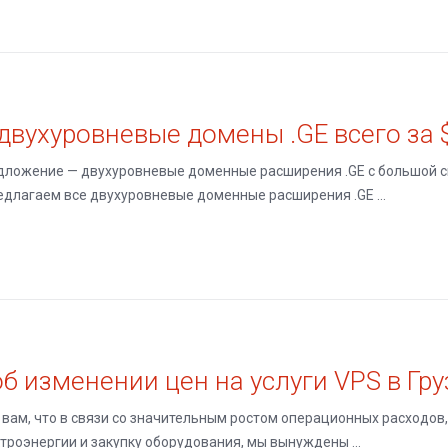
двухуровневые домены .GE всего за 
дложение — двухуровневые доменные расширения .GE с большой с
длагаем все двухуровневые доменные расширения .GE ...
б изменении цен на услуги VPS в Гру
ам, что в связи со значительным ростом операционных расходов
троэнергии и закупку оборудования, мы вынуждены ...