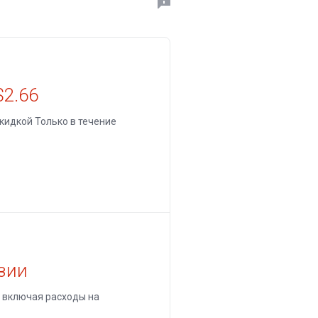
$2.66
кидкой Только в течение
зии
, включая расходы на