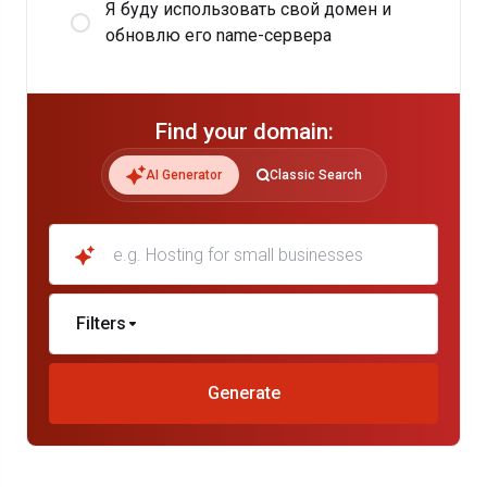
Я буду использовать свой домен и
обновлю его name-сервера
Find your domain:
AI Generator
Classic Search
e.g. Hosting for small businesses
Filters
Generate