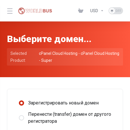
USD
Выберите домен...
Selected
cPanel Cloud Hosting - cPanel Cloud Hosting
Product:
- Super
Зарегистрировать новый домен
Перенести (transfer) домен от другого
регистратора