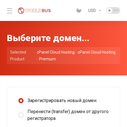
USD
Выберите домен...
Selected
cPanel Cloud Hosting - cPanel Cloud Hosting
Product:
- Premium
Зарегистрировать новый домен
Перенести (transfer) домен от другого
регистратора