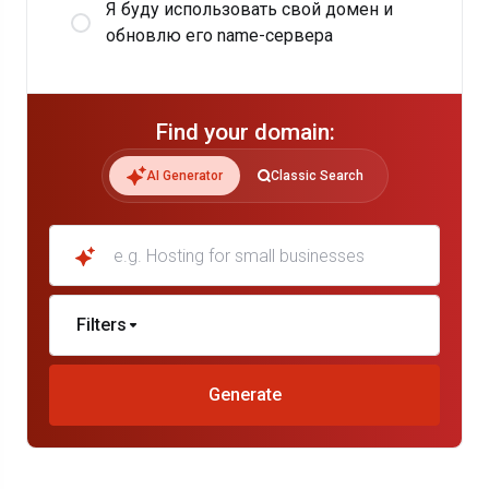
Я буду использовать свой домен и
обновлю его name-сервера
Find your domain:
AI Generator
Classic Search
e.g. Hosting for small businesses
Filters
Generate