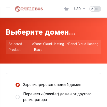
USD
Выберите домен...
Selected
cPanel Cloud Hosting - cPanel Cloud Hosting
Product:
- Basic
Зарегистрировать новый домен
Перенести (transfer) домен от другого
регистратора