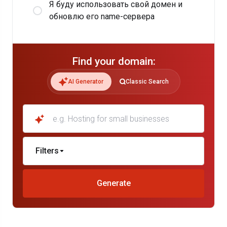
Я буду использовать свой домен и
обновлю его name-сервера
Find your domain:
AI Generator
Classic Search
e.g. Hosting for small businesses
Filters
Generate